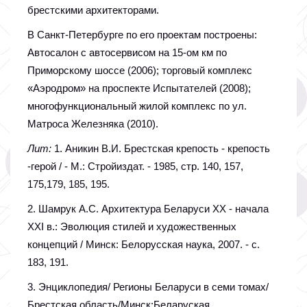
брестскими архитекторами.
В Санкт-Петербурге по его проектам построены:
Автосалон с автосервисом на 15-ом км по
Приморскому шоссе (2006); торговый комплекс
«Аэродром» на проспекте Испытателей (2008);
многофункциональный жилой комплекс по ул.
Матроса Железняка (2010).
Лит:
1. Аникин В.И. Брестская крепость - крепость
-герой / - М.: Стройиздат. - 1985, стр. 140, 157,
175,179, 185, 195.
2. Шамрук А.С. Архитектура Беларуси XX - начала
XXI в.: Эволюция стилей и художественных
концепций / Минск: Белорусская наука, 2007. - с.
183, 191.
3. Энциклопедия/ Регионы Беларуси в семи томах/
Брестская область/Минск:Беларуская