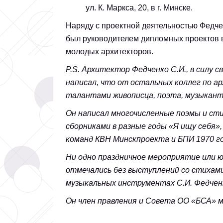
ул. К. Маркса, 20, в г
Наряду с проектной деятельностью Федче
был руководителем дипломных проектов в
молодых архитекторов.
P
.
S
. Архитектор Федченко С.И., в силу 
написал, что от остальных коллег по 
талантами живописца, поэта, музыкант
Он написал многочисленные поэмы и сти
сборниками в разные годы «Я ищу себя»
команд КВН Минскпроекта и БПИ 1970 го
Ни одно праздничное мероприятие или ю
отмечались без выступлений со стихами
музыкальных инструментах С.И. Федчен
Он член правления и Совета ОО «БСА» м