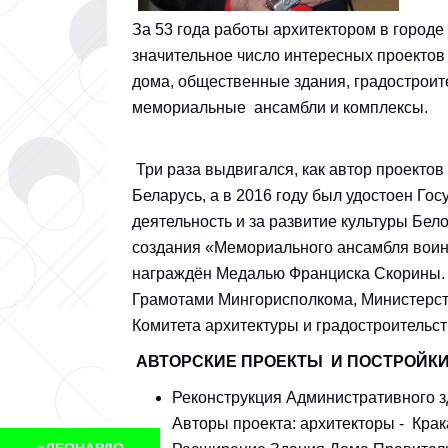
За 53 года работы архитектором в городе
значительное число интересных проекто
дома, общественные здания, градостроит
мемориальные анс
Три раза выдвигался, как автор проектов
Беларусь, а в 2016 году был удостоен Г
деятельность и за развитие культуры Бело
создания «Мемориального ансамбля воин
награждён Медалью Франциска Скорины. 
Грамотами Мингорисполкома, Министерств
Комитета архитектуры и градостроитель
АВТОРСКИЕ ПРОЕКТЫ И ПОСТРОЙКИ 
Реконструкция Административного зд
Авторы проекта: архитекторы - Крака
«ЛЕОНАРДО