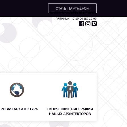
+375 17 327 71 20
+375 29 653 55 67
СТАТЬ ПАРТНЁРОМ
ПОНЕДЕЛЬНИК – ЧЕТВЕРГ С 10.00 ДО 18.00
ПЯТНИЦА – С 10.00 ДО 16.00
РОВАЯ АРХИТЕКТУРА
ТВОРЧЕСКИЕ БИОГРАФИИ
НАШИХ АРХИТЕКТОРОВ