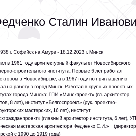
едченко Сталин Иванов
1938 г. Софийск на Амуре - 18.12.2023 г. Минск
ил в 1961 году архитектурный факультет Новосибирского
ерно-строительного института. Первые 6 лет работал
ектором в Новосибирске, а в 1967 году по приглашению
ал на работу в город Минск. Работал в крупных проектных
тутах города Минска: ГПИ «Минскпроект» (гл. архитектор
тов, 8 лет), институт «Белгоспроект» (рук. проектно-
рукторских мастерских, 16 лет), институт
кгражданпроект» (главный архитектор института, 6 лет), У
ческая мастерская архитектора Федченко С.И.» (директор
рской с 1990 до 1919 года).