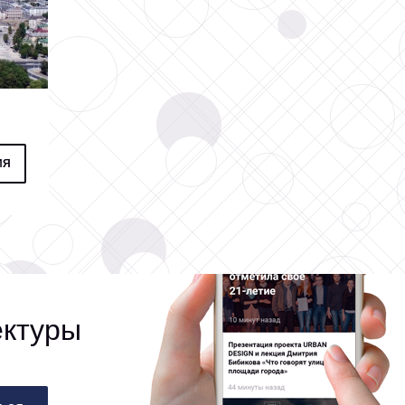
ИЯ
ектуры