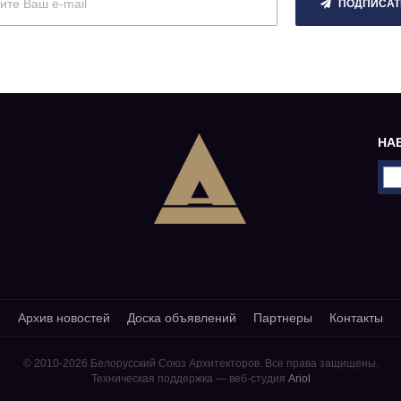
ПОДПИСАТ
НА
Архив новостей
Доска объявлений
Партнеры
Контакты
© 2010-2026 Белорусский Союз Архитекторов.
Все права защищены.
Техническая поддержка — веб-студия
Ariol