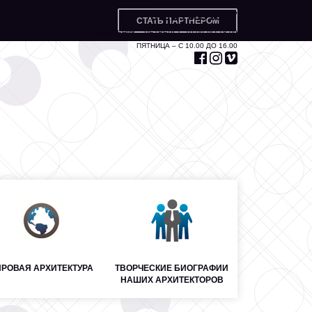
+375 17 327 71 20
+375 29 653 55 67
СТАТЬ ПАРТНЁРОМ
ПОНЕДЕЛЬНИК – ЧЕТВЕРГ С 10.00 ДО 18.00
ПЯТНИЦА – С 10.00 ДО 16.00
РОВАЯ АРХИТЕКТУРА
ТВОРЧЕСКИЕ БИОГРАФИИ
НАШИХ АРХИТЕКТОРОВ