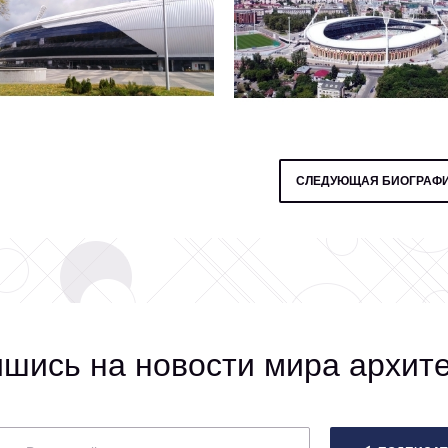
СЛЕДУЮЩАЯ БИОГРАФ
шись на новости мира архит