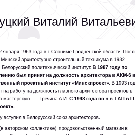
уцкий Виталий Витальев
2 января 1963 года в г. Слониме Гродненской области. Посл
 Минский архитектурно-строительный техникума в 1982
в Белорусский политехнический институт.
В 1987 году по
лению был принят на должность архитектора в АКМ-6 
твенный проектный институт «Минскпроект».
В 1993 го
т на работу на должность главного архитектора проектов в
ую мастерскую Гречина А.И.
С 1998 года по н.в. ГАП в 
оект».
ду вступил в Белорусский союз архитекторов.
(в авторском коллективе): продовольственный магазин в