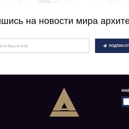
шись на новости мира архит
ПОДПИСАТ
НА