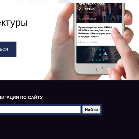
ектуры
ЬСЯ
ВИГАЦИЯ ПО САЙТУ