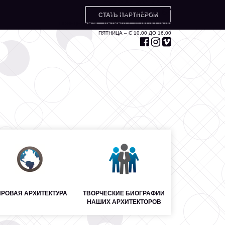
+375 17 327 71 20
+375 29 653 55 67
СТАТЬ ПАРТНЁРОМ
ПОНЕДЕЛЬНИК – ЧЕТВЕРГ С 10.00 ДО 18.00
ПЯТНИЦА – С 10.00 ДО 16.00
РОВАЯ АРХИТЕКТУРА
ТВОРЧЕСКИЕ БИОГРАФИИ
НАШИХ АРХИТЕКТОРОВ