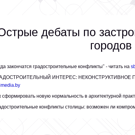
Острые дебаты по застро
городов
гда закончатся градостроительные конфликты" - читать на
s
РАДОСТРОИТЕЛЬНЫЙ ИНТЕРЕС: НЕКОНСТРУКТИВНОЕ ПРО
oimedia.by
к сформировать новую нормальность в архитектурной практи
адостроительные конфликты столицы: возможен ли компроми