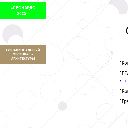
«ЛЕОНАРДО
2025»
XVI НАЦИОНАЛЬНЫЙ
ФЕСТИВАЛЬ
АРХИТЕКТУРЫ
"Ко
"Г
str
"Ка
"Гр