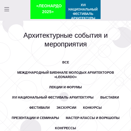
XVI
«ЛЕОНАРДО
НАЦИОНАЛЬНЫЙ
2025»
ФЕСТИВАЛЬ
АРХИТЕКТУРЫ
Архитектурные события и
мероприятия
ВСЕ
МЕЖДУНАРОДНЫЙ БИЕННАЛЕ МОЛОДЫХ АРХИТЕКТОРОВ
«LEONARDO»
ЛЕКЦИИ И ФОРУМЫ
XVI НАЦИОНАЛЬНЫЙ ФЕСТИВАЛЬ АРХИТЕКТУРЫ
ВЫСТАВКИ
ФЕСТИВАЛИ
ЭКСКУРСИИ
КОНКУРСЫ
ПРЕЗЕНТАЦИИ И СЕМИНАРЫ
МАСТЕР-КЛАССЫ И ВОРКШОПЫ
KОНГРЕССЫ