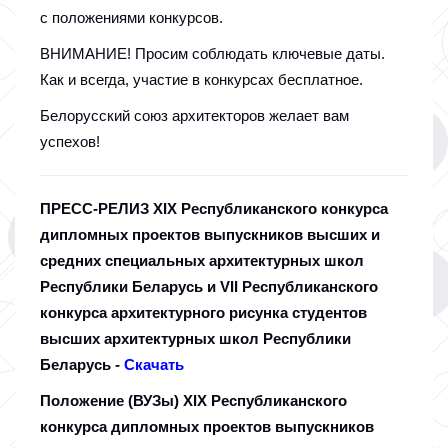
с положениями конкурсов.
ВНИМАНИЕ! Просим соблюдать ключевые даты.
Как и всегда, участие в конкурсах бесплатное.
Белорусский союз архитекторов желает вам
успехов!
ПРЕСС-РЕЛИЗ
Х
I
Х Республиканского конкурса
дипломных проектов выпускников высших и
средних специальных архитектурных школ
Республики Беларусь и
VII
Республиканского
конкурса архитектурного рисунка студентов
высших архитектурных школ Республики
Беларусь -
Скачать
Положение (ВУЗы)
X
IX
Республиканского
конкурса дипломных проектов выпускников